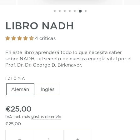
LIBRO NADH
4 críticas
En este libro aprenderá todo lo que necesita saber
sobre NADH - el secreto de nuestra energía vital por el
Prof. Dr. Dr. George D. Birkmayer.
IDIOMA
Alemán
Inglés
Precio
€25,00
normal
IVA incl. más
gastos de envío
€25,00