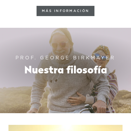
MÁS INFORMACIÓN
PROF. GEORGE BIRKMAYER
Nuestra filosofía