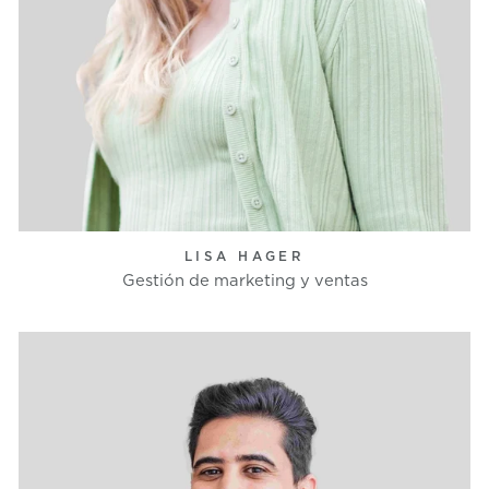
LISA HAGER
Gestión de marketing y ventas