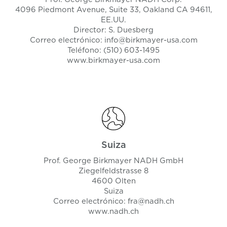
4096 Piedmont Avenue, Suite 33, Oakland CA 94611,
EE.UU.
Director: S. Duesberg
Correo electrónico:
info@birkmayer-usa.com
Teléfono: (510) 603-1495
www.birkmayer-usa.com
Suiza
Prof. George Birkmayer NADH GmbH
Ziegelfeldstrasse 8
4600 Olten
Suiza
Correo electrónico:
fra@nadh.ch
www.nadh.ch