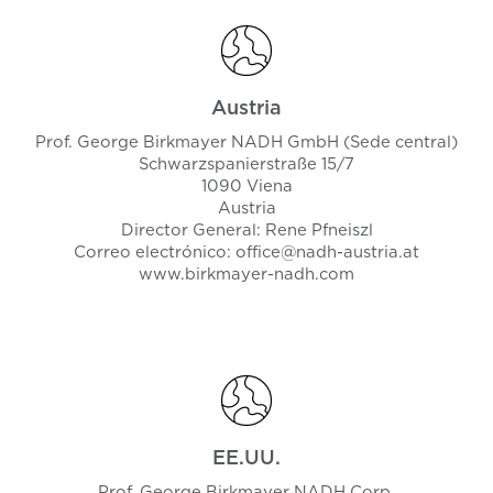
Austria
Prof. George Birkmayer NADH GmbH (Sede central)
Schwarzspanierstraße 15/7
1090 Viena
Austria
Director General: Rene Pfneiszl
Correo electrónico:
office@nadh-austria.at
www.birkmayer-nadh.com
EE.UU.
Prof. George Birkmayer NADH Corp.