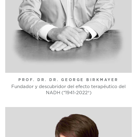
PROF. DR. DR. GEORGE BIRKMAYER
Fundador y descubridor del efecto terapéutico del
NADH (*1941-2022†)