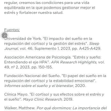
regular, creamos las condiciones para una vida
equilibrada en la que podemos gestionar mejor el
estrés y fortalecer nuestra salud.
Fuentes:
Universidad de York. "El impacto del sueño en la
regulación del cortisol y la gestión del estrés".
Sleep
Journal
, vol. 46, Suplemento 1, 2023, pp. A425-A429.
Asociación Americana de Psicología. "Estrés y sueño:
Entendiendo el eje HPA".
APA Research Highlights
, vol.
49, nº 2, 2023, pp. 150-155.
Fundación Nacional del Sueño. "El papel del sueño en la
regulación del cortisol y la estabilidad emocional".
Informes sobre el sueño y el bienestar
, 2020.
Clínica Mayo. "El cortisol y sus efectos sobre el estrés y
el sueño".
Mayo Clinic Research
, 2019.
Walker, Matthew.
Por qué dormimos: La importancia del