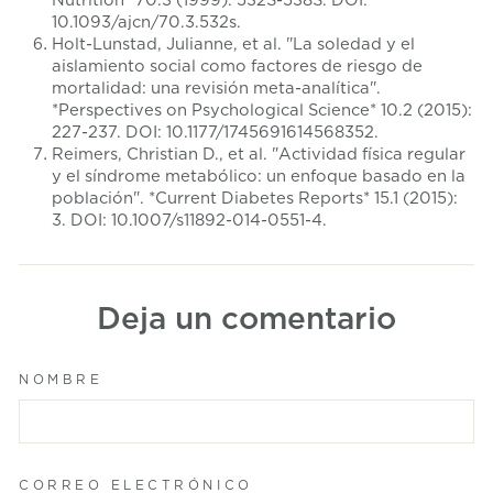
10.1093/ajcn/70.3.532s.
Holt-Lunstad, Julianne, et al. "La soledad y el
aislamiento social como factores de riesgo de
mortalidad: una revisión meta-analítica".
*Perspectives on Psychological Science* 10.2 (2015):
227-237. DOI: 10.1177/1745691614568352.
Reimers, Christian D., et al. "Actividad física regular
y el síndrome metabólico: un enfoque basado en la
población". *Current Diabetes Reports* 15.1 (2015):
3. DOI: 10.1007/s11892-014-0551-4.
Deja un comentario
NOMBRE
CORREO ELECTRÓNICO